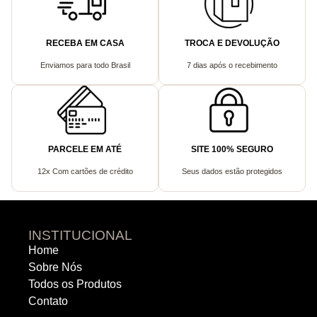
RECEBA EM CASA
TROCA E DEVOLUÇÃO
Enviamos para todo Brasil
7 dias após o recebimento
PARCELE EM ATÉ
SITE 100% SEGURO
12x Com cartões de crédito
Seus dados estão protegidos
INSTITUCIONAL
Home
Sobre Nós
Todos os Produtos
Contato