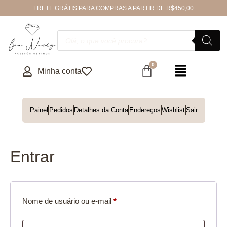
FRETE GRÁTIS PARA COMPRAS A PARTIR DE R$450,00
Minha conta
Painel
Pedidos
Detalhes da Conta
Endereços
Wishlist
Sair
Entrar
Nome de usuário ou e-mail
*