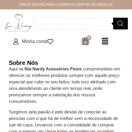
FRETE GRÁTIS PARA COMPRAS A PARTIR DE R$450,00
Minha conta
Sobre Nós
Aqui na
Nia Nardy Acessórios Finos
comprometidos em
oferecer os melhores produtos sempre com aquele preço
especial que cabe no seu bolso, tudo isso alinhado com
uma atendimento ao cliente em tempo real, onde
priorizamos sempre a satisfação dos nossos
consumidores.
Surgimos pela paixão e pelo desejo de conectar as
pessoas com o que há de melhor sem a necessidade de
sair de casa. Levamos com a comodidade de comprar
com a apenas um clique todas as tendências mundiais