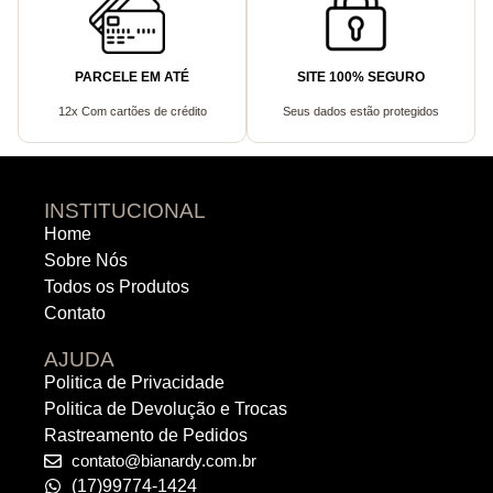
PARCELE EM ATÉ
SITE 100% SEGURO
12x Com cartões de crédito
Seus dados estão protegidos
INSTITUCIONAL
Home
Sobre Nós
Todos os Produtos
Contato
AJUDA
Politica de Privacidade
Politica de Devolução e Trocas
Rastreamento de Pedidos
contato@bianardy.com.br
(17)99774-1424